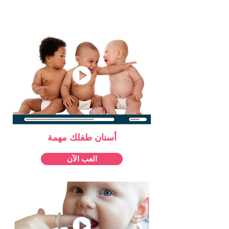
أسنان طفلك مهمة
العب الآن