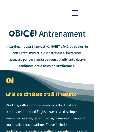
Antrenament
OBICEI
Instruirea noastră interactivă HABIT oferă echipelor de
consultații medicale cunoștințele și încrederea
necesare pentru a purta conversații eficiente despre
sănătatea orală folosind următoarele:
01
Ghid de sănătate orală și resurse
Working with communities across Bradford and
parents with limited English, we have developed
several accessible, parent facing resources to support
oral health conversations. These include:
toothbrushing models, a leaflet, a website and six oral