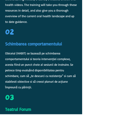
health videos. The training will take you through these
resources in detail, and also give you a thorough
overview of the current oral health landscape and up
to date guidance.
02
Schimbarea comportamentului
Obiceiul (HABIT) se bazează pe schimbarea
comportamentului și teoria intervenției complexe,
acesta fiind un punct cheie al sesiunii de instruire. Se
petrece timp evaluând disponibilitatea pentru
schimbare, cum să „te descurci cu rezistența” și cum să
stabilești obiective și să creezi planuri de acțiune
împreună cu părinții.
03
Teatrul Forum