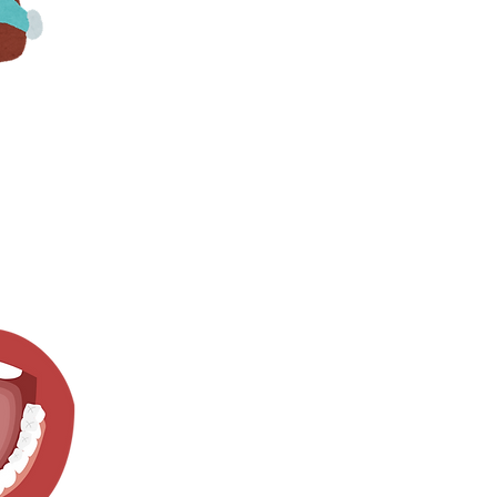
ului înainte de
 pe parcursul