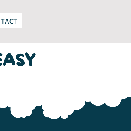
TACT
EASY