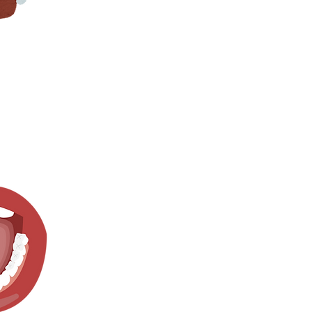
ului înainte de
 pe parcursul