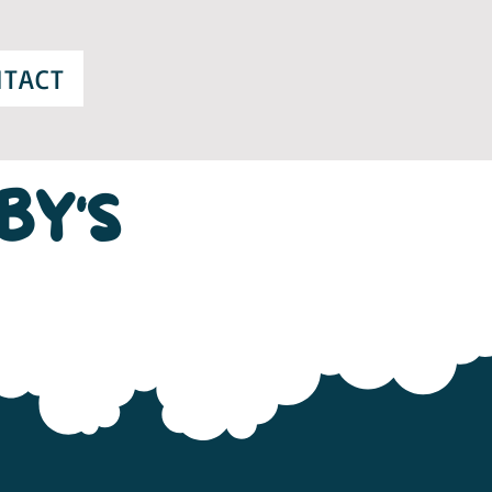
TACT
BY'S