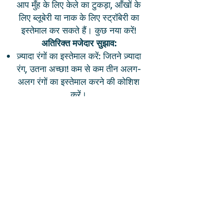
आप मुँह के लिए केले का टुकड़ा, आँखों के
लिए ब्लूबेरी या नाक के लिए स्ट्रॉबेरी का
इस्तेमाल कर सकते हैं। कुछ नया करें!
अतिरिक्त मजेदार सुझाव:
ज़्यादा रंगों का इस्तेमाल करें: जितने ज़्यादा
रंग, उतना अच्छा! कम से कम तीन अलग-
अलग रंगों का इस्तेमाल करने की कोशिश
करें।
विवरण जोड़ें: भौहें या बाल जैसे विवरण
जोड़ने के लिए फल या सब्जियों के छोटे
टुकड़ों का उपयोग करें।
साथ मिलकर मुस्कुराएँ: अपने मुस्कुराते
हुए नाश्ते की तस्वीर लें और उसे हमारे
साथ साझा करें। हमें भी एक बड़ी सी
मुस्कान देना न भूलें!
अपने स्वास्थ्यवर्धक नाश्ते को बनाने और
खाने का आनंद लें।