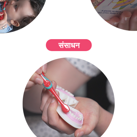
संसाधन