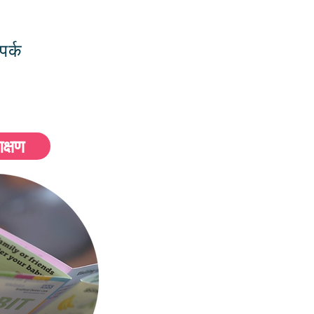
पर्क
िक्षण