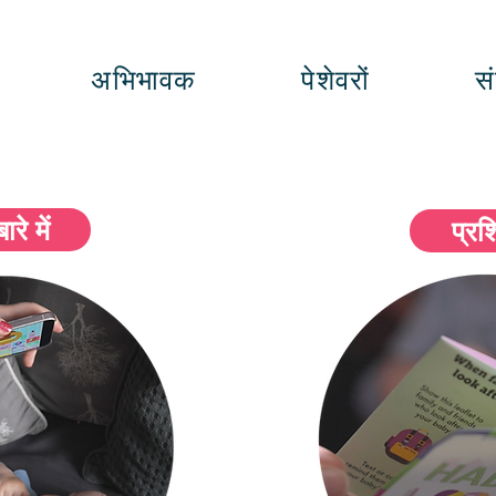
अभिभावक
पेशेवरों
सं
ारे में
प्रश