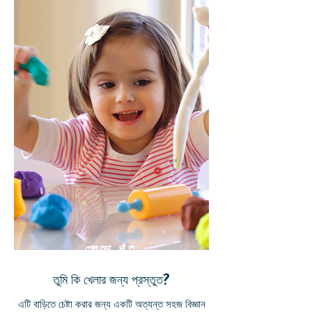
প্লেডো দাঁত
তুমি কি খেলার জন্য প্রস্তুত?
এটি বাড়িতে চেষ্টা করার জন্য একটি অত্যন্ত সহজ বিজ্ঞান