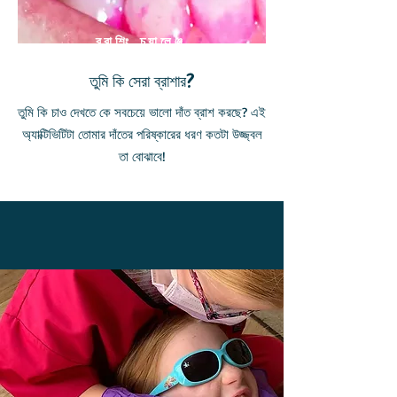
ব্রাশিং চ্যালেঞ্জ
তুমি কি সেরা ব্রাশার?
তুমি কি চাও দেখতে কে সবচেয়ে ভালো দাঁত ব্রাশ করছে? এই
অ্যাক্টিভিটিটা তোমার দাঁতের পরিষ্কারের ধরণ কতটা উজ্জ্বল
তা বোঝাবে!