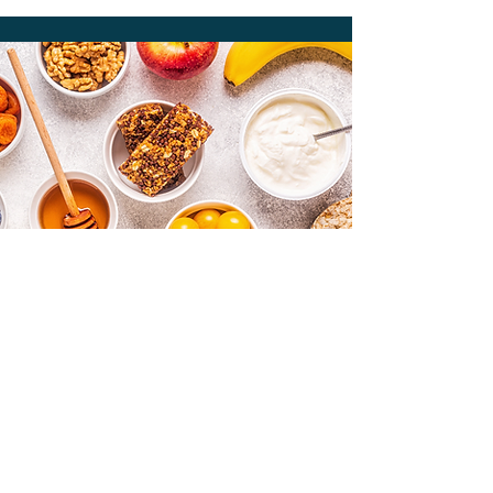
সুগার স্মার্ট
তুমি কি জানো ওই খাবারে কী আছে?