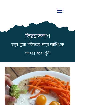
ক্রিয়াকলাপ
চলুন পুরো পরিবারের জন্য ব্রাশিংকে
মজাদার করে তুলি!