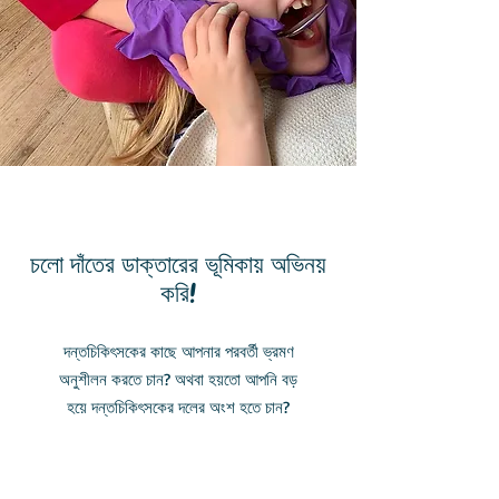
ভূমিকা পালন
চলো দাঁতের ডাক্তারের ভূমিকায় অভিনয়
করি!
দন্তচিকিৎসকের কাছে আপনার পরবর্তী ভ্রমণ
অনুশীলন করতে চান? অথবা হয়তো আপনি বড়
হয়ে দন্তচিকিৎসকের দলের অংশ হতে চান?