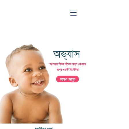
অভ্যাস
আপনার শিশুর দাঁতের যত্ন নেওয়ার
জন্য একটি নির্দেশিকা
আরও জানুন
দন্তচিকিৎসা স্কুল |