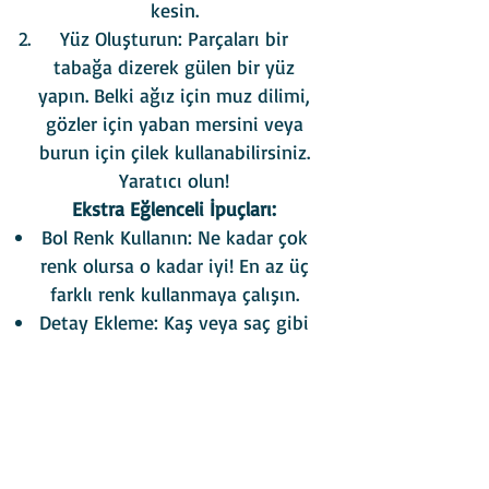
kesin.
Yüz Oluşturun: Parçaları bir
tabağa dizerek gülen bir yüz
yapın. Belki ağız için muz dilimi,
gözler için yaban mersini veya
burun için çilek kullanabilirsiniz.
Yaratıcı olun!
Ekstra Eğlenceli İpuçları:
Bol Renk Kullanın: Ne kadar çok
renk olursa o kadar iyi! En az üç
farklı renk kullanmaya çalışın.
Detay Ekleme: Kaş veya saç gibi
detaylar eklemek için küçük
meyve veya sebze parçaları
kullanın.
Birlikte Gülümseyelim: Gülen
atıştırmalıklarınızın fotoğrafını