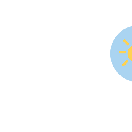
3. Br