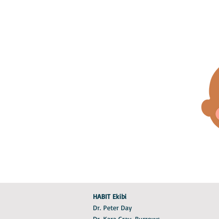
HABIT Ekibi
Dr. Peter Day
Dr. Kara Gray-Burrows