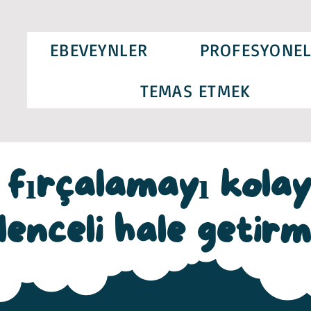
EBEVEYNLER
PROFESYONEL
TEMAS ETMEK
 fırçalamayı kola
lenceli hale getir