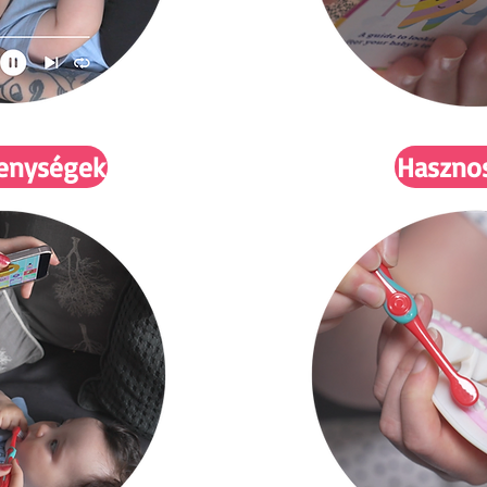
enységek
Hasznos