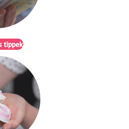
 tippek