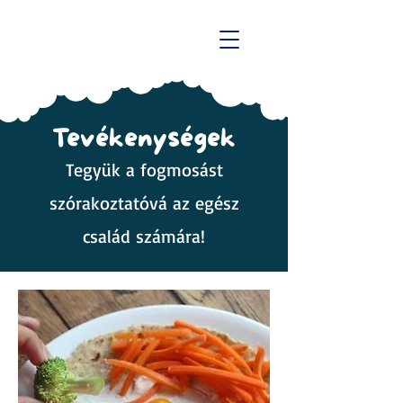
Tevékenységek
Tegyük a fogmosást
szórakoztatóvá az egész
család számára!