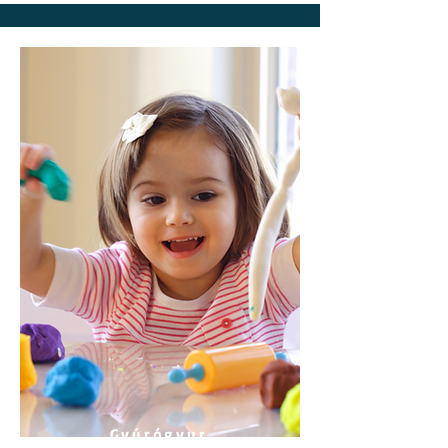
Gyúrógyur