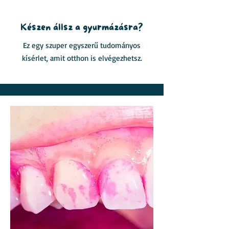
ma fogak
Készen állsz a gyurmázásra?
Ez egy szuper egyszerű tudományos
kísérlet, amit otthon is elvégezhetsz.