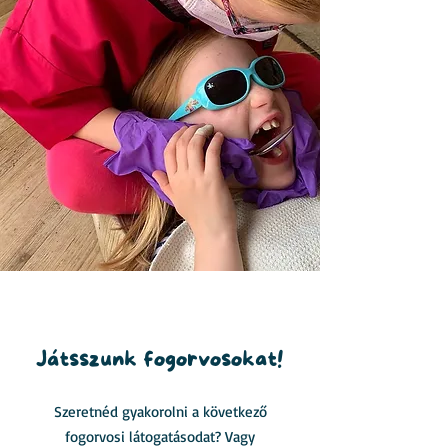
Szerepjáték
Játsszunk fogorvosokat!
Szeretnéd gyakorolni a következő
fogorvosi látogatásodat? Vagy