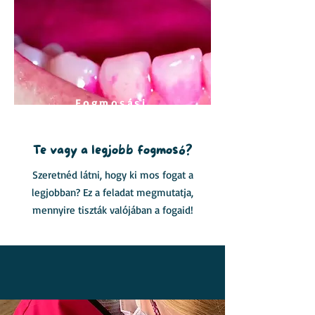
Fogmosási
kihívás
Te vagy a legjobb fogmosó?
Szeretnéd látni, hogy ki mos fogat a
legjobban? Ez a feladat megmutatja,
mennyire tiszták valójában a fogaid!