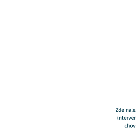
Zde nale
interve
chov