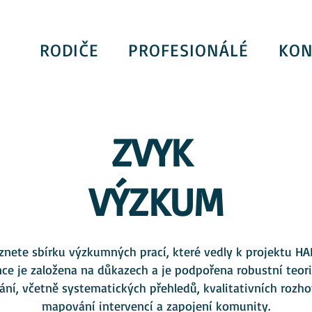
RODIČE
PROFESIONÁLÉ
KON
ZVYK
VÝZKUM
znete sbírku výzkumných prací, které vedly k projektu HA
nce je založena na důkazech a je podpořena robustní teor
ání, včetně systematických přehledů, kvalitativních rozho
mapování intervencí a zapojení komunity.