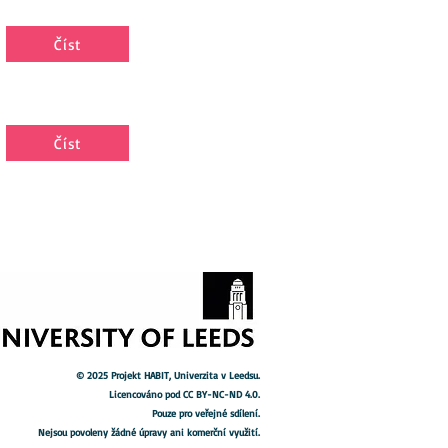
Číst
Číst
© 2025 Projekt HABIT, Univerzita v Leedsu.
Licencováno pod CC BY-NC-ND 4.0.
Pouze pro veřejné sdílení.
Nejsou povoleny žádné úpravy ani komerční využití.